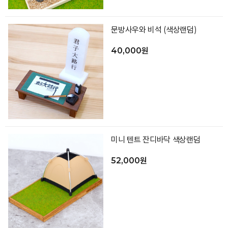
문방사우와 비석 (색상랜덤)
40,000원
미니 텐트 잔디바닥 색상랜덤
52,000원