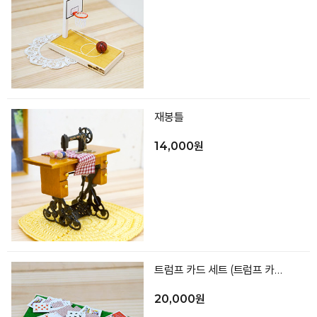
재봉틀
14,000원
트럼프 카드 세트 (트럼프 카드,바닥)
20,000원