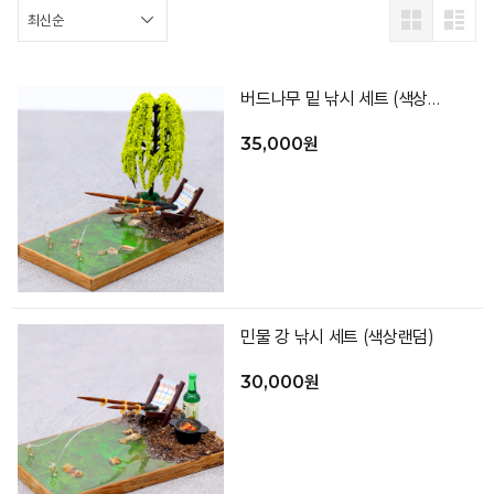
버드나무 밑 낚시 세트 (색상랜덤)
35,000원
민물 강 낚시 세트 (색상랜덤)
30,000원