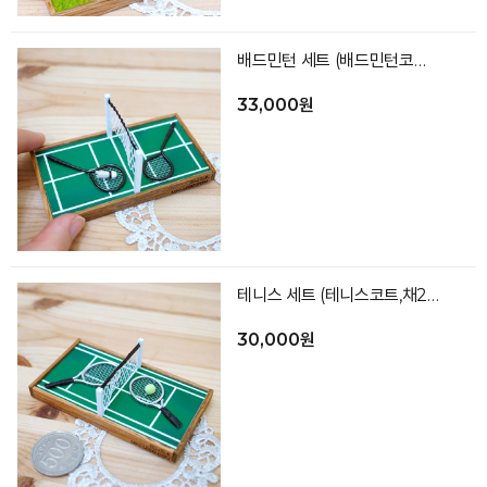
배드민턴 세트 (배드민턴코트,채,공)
33,000원
테니스 세트 (테니스코트,채2,공)
30,000원