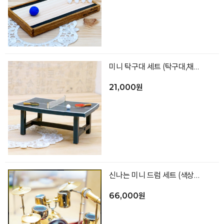
미니 탁구대 세트 (탁구대,채2,공)
21,000원
신나는 미니 드럼 세트 (색상랜덤)
66,000원