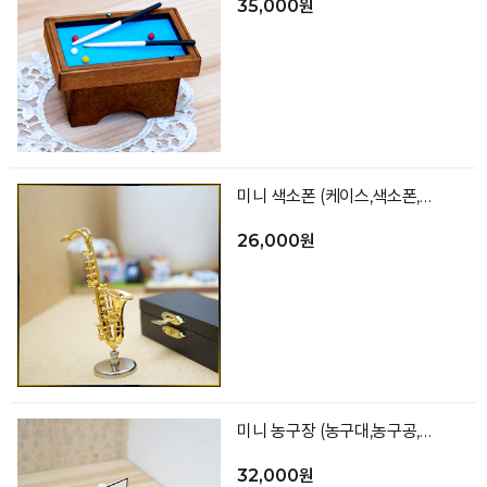
35,000원
미니 색소폰 (케이스,색소폰,거치대)
26,000원
미니 농구장 (농구대,농구공,바닥)
32,000원