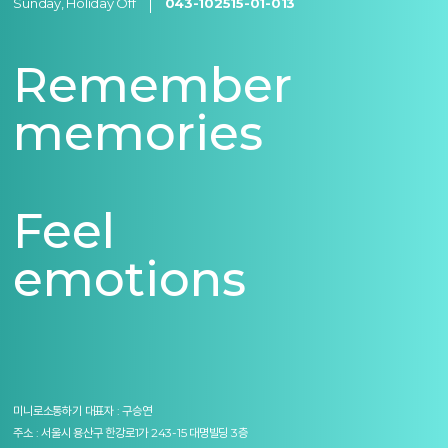
Sunday, Holiday Off
043-102515-01-013
Remember
memories
Feel
emotions
미니로소통하기
대표자 : 구승연
주소 : 서울시 용산구 한강로1가 243-15 대명빌딩 3층