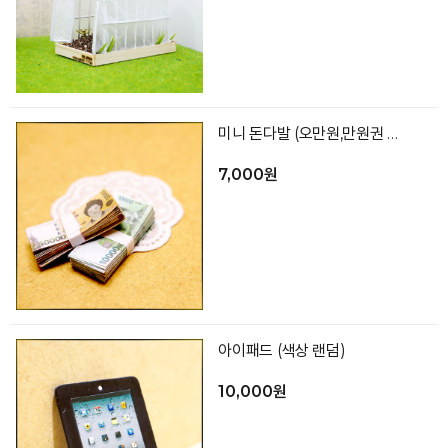
미니 돈다발 (오만원,만원권 중 선택2개)
7,000원
아이패드 (색상 랜덤)
10,000원