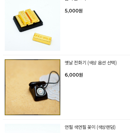
5,000원
옛날 전화기 (색상 옵션 선택)
6,000원
연필 색연필 꽂이 (색상랜덤)