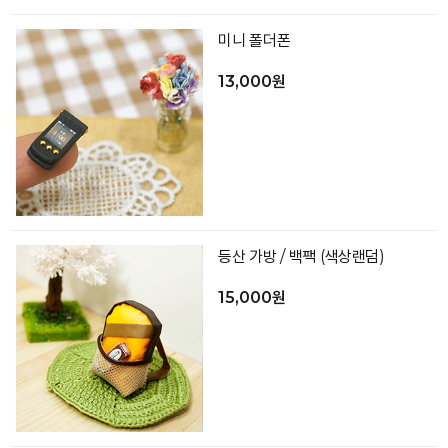
미니 폴더폰
13,000원
등산 가방 / 백팩 (색상랜덤)
15,000원