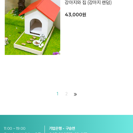
강아지와 집 (강아지 랜덤)
43,000원
1
2
11:00 ~ 19:00
기업은행 - 구승연