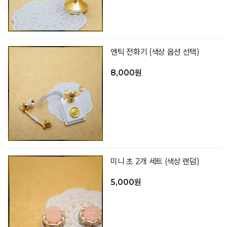
엔틱 전화기 (색상 옵션 선택)
8,000원
미니 초 2개 세트 (색상 랜덤)
5,000원