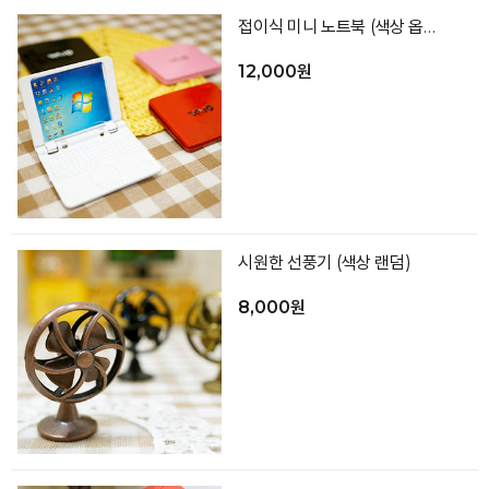
접이식 미니 노트북 (색상 옵션선택)
12,000원
시원한 선풍기 (색상 랜덤)
8,000원