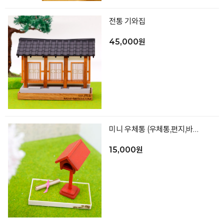
전통 기와집
45,000원
미니 우체통 (우체통,편지,바닥)
15,000원