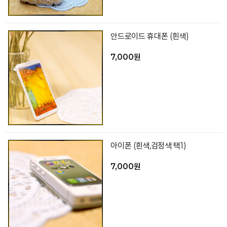
안드로이드 휴대폰 (흰색)
7,000원
아이폰 (흰색,검정색 택1)
7,000원