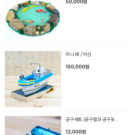
50,000원
미니 배 / 어선
150,000원
공구세트 (공구함과 공구포함) 택1
12,000원