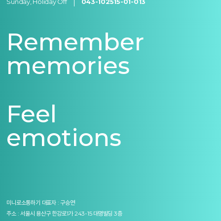
Sunday, Holiday Off
043-102515-01-013
Remember
memories
Feel
emotions
미니로소통하기
대표자 : 구승연
주소 : 서울시 용산구 한강로1가 243-15 대명빌딩 3층