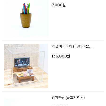
7,000원
거실 미니어처 (TV,테이블, 케이스 등)
136,000원
잉어연못 (물고기 랜덤)