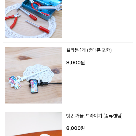
셀카봉 1개 (휴대폰 포함)
8,000원
빗2, 거울, 드라이기 (종류랜덤)
8,000원