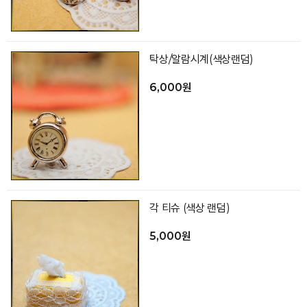
탁상/알람시계(색상랜덤)
6,000원
각 티슈 (색상 랜덤)
5,000원