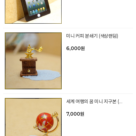
미니 커피 분쇄기 (색상랜덤)
6,000원
세계 여행의 꿈 미니 지구본 (색상랜덤)
7,000원