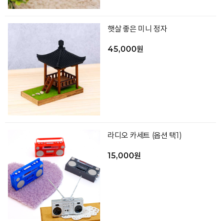
햇살 좋은 미니 정자
45,000원
라디오 카세트 (옵션 택1)
15,000원