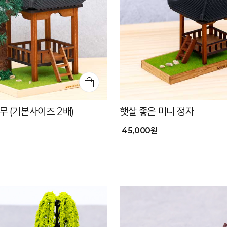
무 (기본사이즈 2배)
햇살 좋은 미니 정자
45,000원