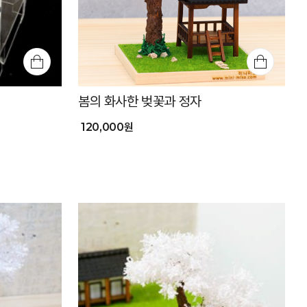
봄의 화사한 벚꽃과 정자
120,000원