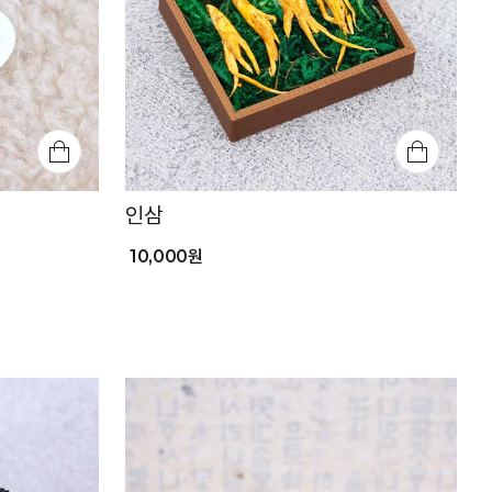
인삼
10,000원