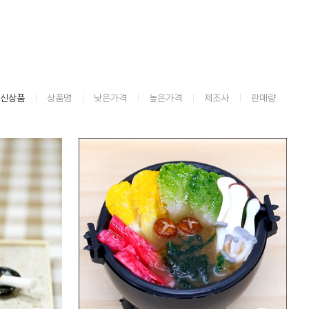
신상품
상품명
낮은가격
높은가격
제조사
판매량