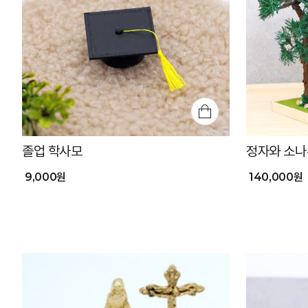
졸업 학사모
정자와 소나
9,000원
140,000원