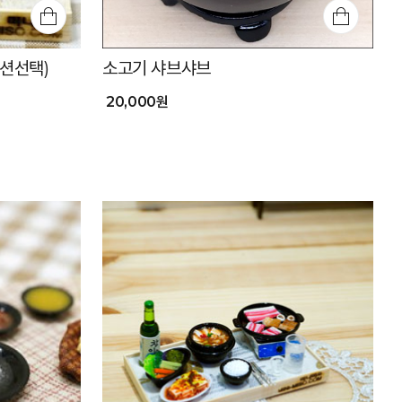
옵션선택)
소고기 샤브샤브
20,000원