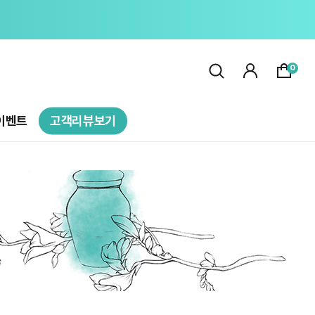
0
이벤트
고객리뷰보기