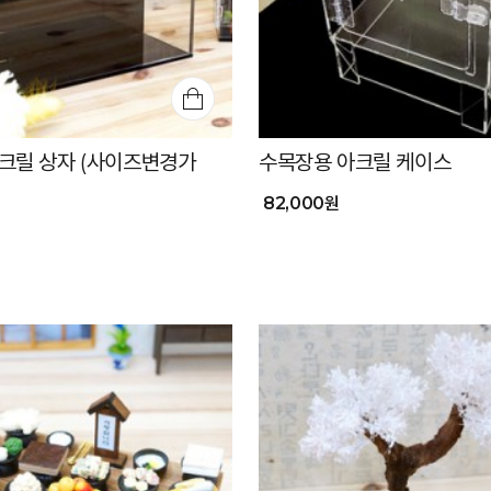
크릴 상자 (사이즈변경가
수목장용 아크릴 케이스
82,000원