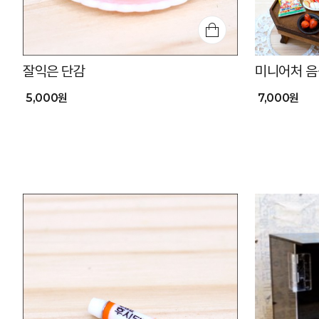
잘익은 단감
미니어처 음
5,000원
7,000원