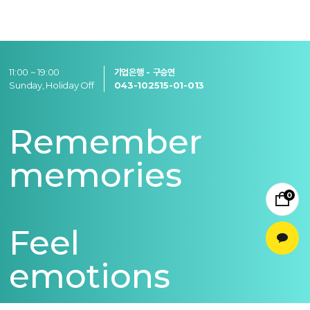
11:00 ~ 19:00
기업은행 - 구승연
Sunday, Holiday Off
043-102515-01-013
Remember
memories
0
Feel
emotions