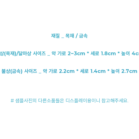
재질 _ 목재 / 금속
상(목재)/달마상 사이즈 _ 약 가로 2~3cm * 세로 1.8cm * 높이 4
불상(금속) 사이즈 _ 약 가로 2.2cm * 세로 1.4cm * 높이 2.7cm
# 샘플사진의 다른소품들은 디스플레이용이니 참고해주세요.