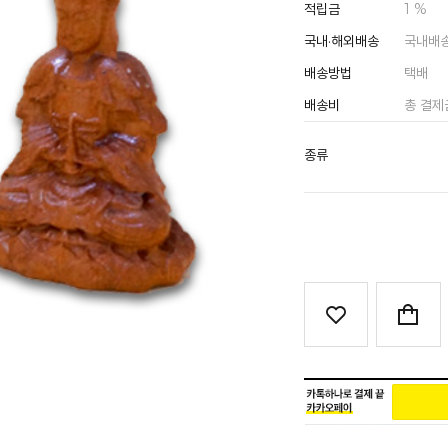
적립금
1 %
국내·해외배송
국내배
배송방법
택배
배송비
총 결제
종류