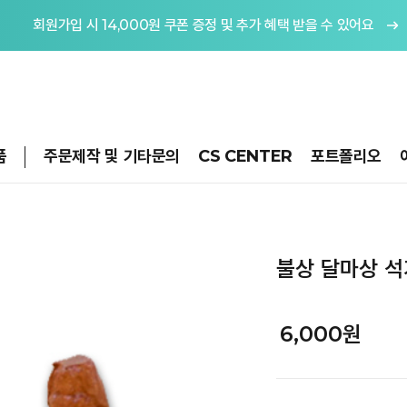
회원가입 시 14,000원 쿠폰 증정 및 추가 혜택 받을 수 있어요
품
주문제작 및 기타문의
CS CENTER
포트폴리오
불상 달마상 석
6,000원