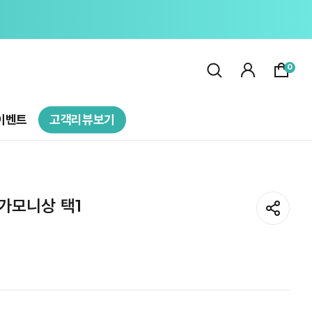
0
이벤트
고객리뷰보기
가모니상 택1