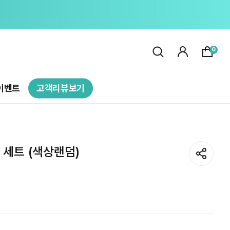
0
이벤트
고객리뷰보기
세트 (색상랜덤)