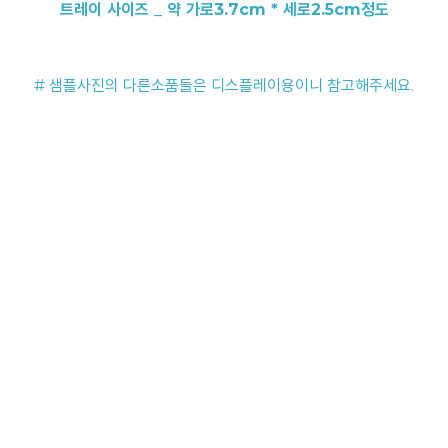
트레이 사이즈 _ 약 가로3.7cm * 세로2.5cm정도
# 샘플사진의 다른소품들은 디스플레이용이니 참고해주세요.