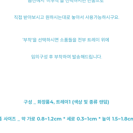
옵션에서 '미부착'을 선택하시면 단품으로
직접 받아보시고 원하시는대로 놓아서 사용가능하시구요.
'부착'을 선택하시면 소품들을 전부 트레이 위에
임의구성 후 부착하여 발송해드립니다.
구성 _ 화장품4, 트레이1 (색상 및 종류 랜덤)
 사이즈 _ 약 가로 0.8~1.2cm * 세로 0.3~1cm * 높이 1.5~1.8