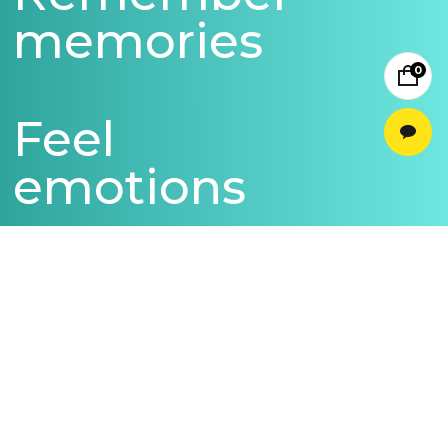
memories
0
Feel
emotions
미니로소통하기
대표자 : 구승연
주소 : 서울시 용산구 한강로1가 243-15 대명빌딩 3층
사업자등록번호 : 119-22-08161
통신판매업신고번호 : 2015-서울용산-00341
개인정보관리책임자 : 구승연
© 미니미소 : MINI-MISO. all rights reserved.