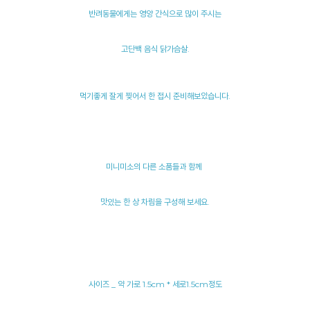
반려동물에게는 영양 간식으로 많이 주시는
고단백 음식 닭가슴살.
먹기좋게 잘게 찢어서 한 접시 준비해보았습니다.
미니미소의 다른 소품들과 함께
맛있는 한 상 차림을 구성해 보세요.
사이즈 _ 약 가로 1.5cm * 세로1.5cm정도