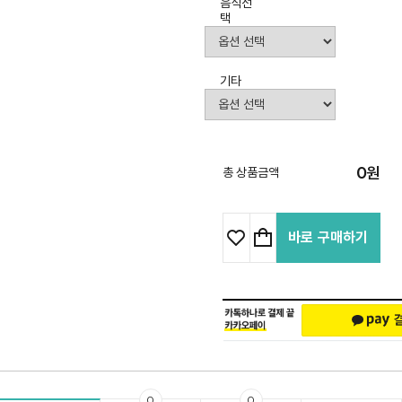
음식선
택
기타
0
원
총 상품금액
바로 구매하기
0
0