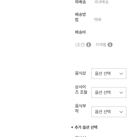
외배송
국내배송
배송방
법
택배
배송비
(조건)
지역별
음식상
상사이
즈 조절
음식부
착
+ 추가 옵션 선택