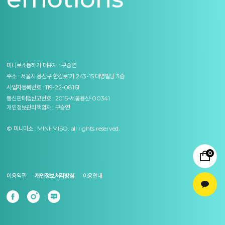
미니로소통하기
대표자 : 구승연
주소 : 서울시 용산구 한강로1가 243-15 대명빌딩 3층
사업자등록번호 : 119-22-08161
통신판매업신고번호 : 2015-서울용산-00341
개인정보관리책임자 : 구승연
© 미니미소 : MINI-MISO. all rights reserved.
0
이용약관
개인정보처리방침
이용안내