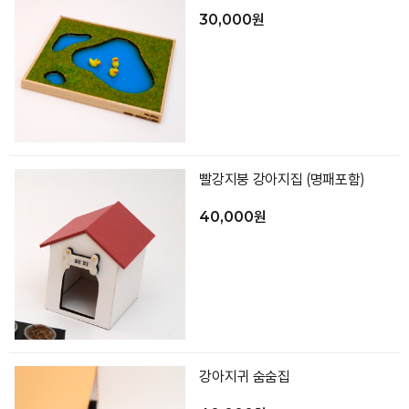
30,000원
빨강지붕 강아지집 (명패포함)
40,000원
강아지귀 숨숨집