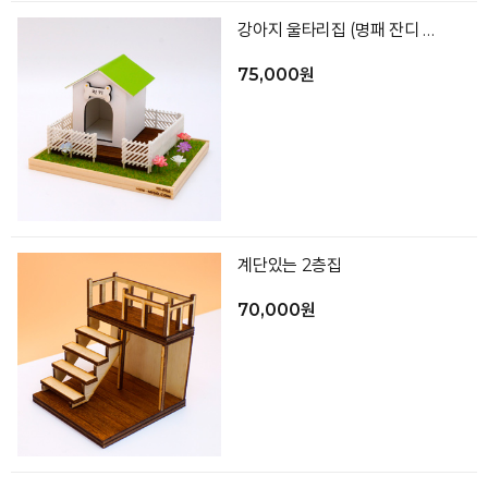
강아지 울타리집 (명패 잔디 포함 색상랜덤)
75,000원
계단있는 2층집
70,000원