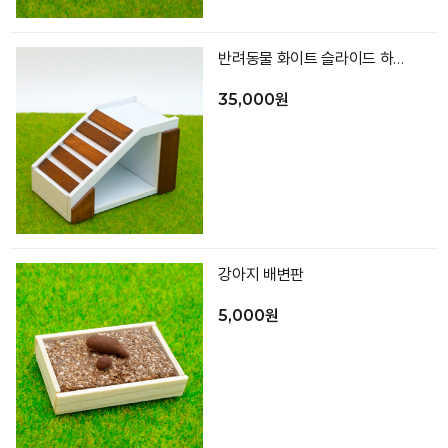
반려동물 화이트 슬라이드 하우스 숨숨집
35,000원
강아지 배변판
5,000원