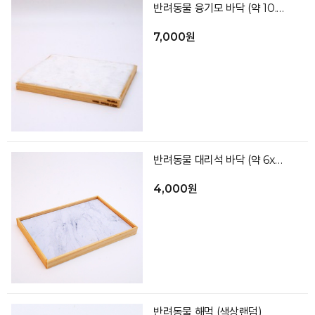
반려동물 융기모 바닥 (약 10.5x9)
7,000원
반려동물 대리석 바닥 (약 6x4)
4,000원
반려동물 해먹 (색상랜덤)