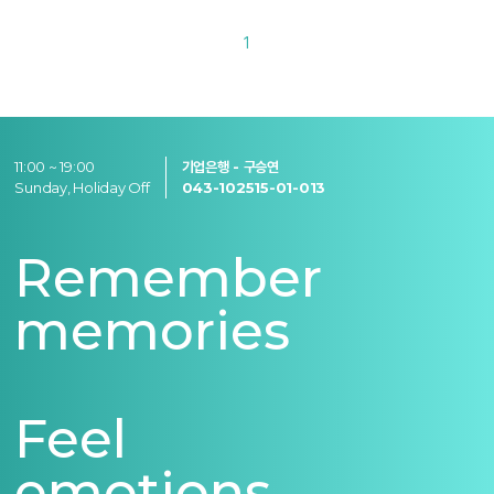
1
11:00 ~ 19:00
기업은행 - 구승연
Sunday, Holiday Off
043-102515-01-013
Remember
memories
Feel
emotions