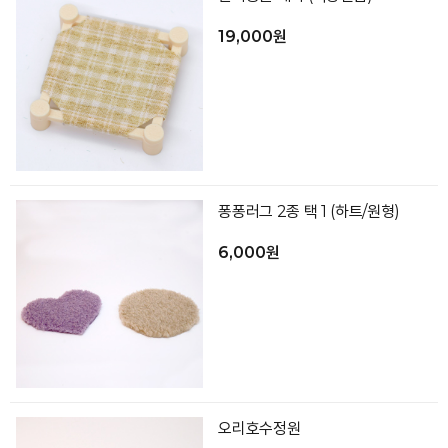
19,000원
퐁퐁러그 2종 택 1 (하트/원형)
6,000원
오리호수정원