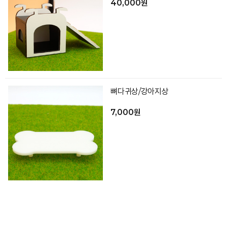
40,000원
뼈다귀상/강아지상
7,000원