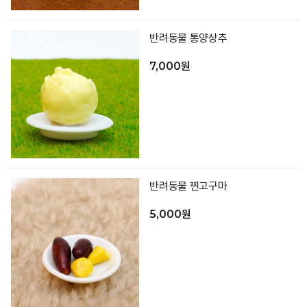
반려동물 통양상추
7,000원
반려동물 찐고구마
5,000원