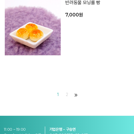
반려동물 모닝롤 빵
7,000원
1
2
11:00 ~ 19:00
기업은행 - 구승연