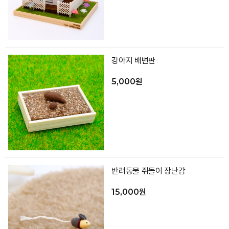
강아지 배변판
5,000원
반려동물 쥐돌이 장난감
15,000원