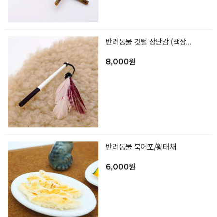
반려동물 깃털 장난감 (색상랜덤)
8,000원
반려동물 북어포/황태채
6,000원