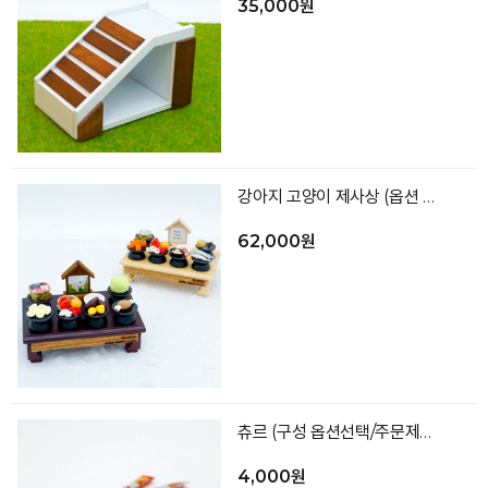
35,000원
강아지 고양이 제사상 (옵션 택1)
62,000원
츄르 (구성 옵션선택/주문제작 가능)
4,000원