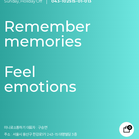
Sunday, Holiday Off
043-102515-01-013
Remember
memories
Feel
emotions
미니로소통하기
대표자 : 구승연
0
주소 : 서울시 용산구 한강로1가 243-15 대명빌딩 3층