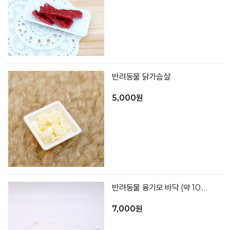
반려동물 닭가슴살
5,000원
반려동물 융기모 바닥 (약 10.5x9)
7,000원