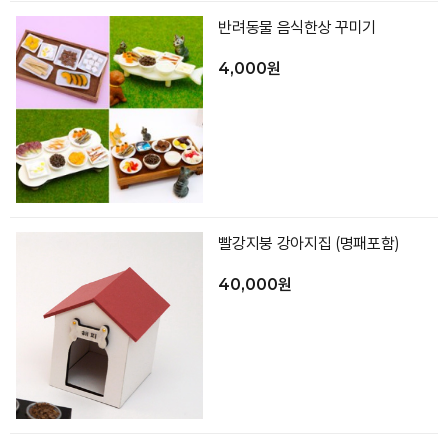
반려동물 음식한상 꾸미기
4,000원
빨강지붕 강아지집 (명패포함)
40,000원