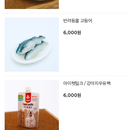
반려동물 고등어
6,000원
아이펫밀크 / 강아지우유팩
6,000원