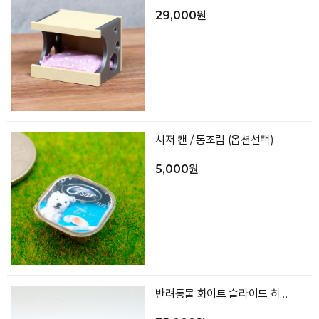
29,000원
시저 캔 / 통조림 (옵션선택)
5,000원
반려동물 화이트 슬라이드 하우스 숨숨집