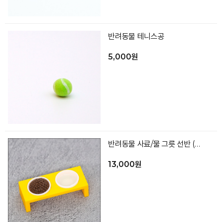
반려동물 테니스공
5,000원
반려동물 사료/물 그릇 선반 (색상랜덤)
13,000원