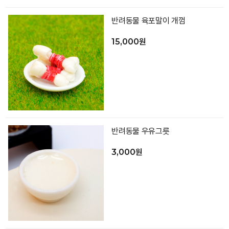
반려동물 육포말이 개껌
15,000원
반려동물 우유그릇
3,000원